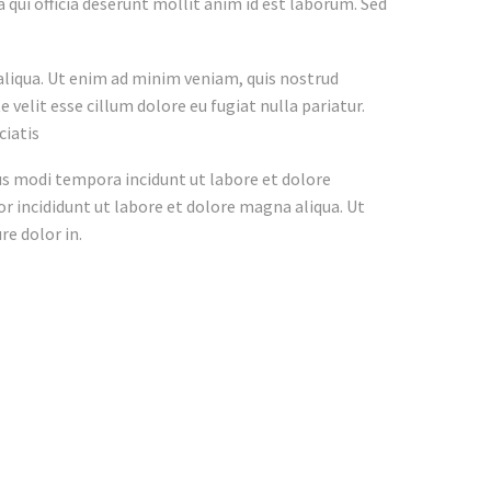
a qui officia deserunt mollit anim id est laborum. Sed
aliqua. Ut enim ad minim veniam, quis nostrud
 velit esse cillum dolore eu fugiat nulla pariatur.
ciatis
us modi tempora incidunt ut labore et dolore
 incididunt ut labore et dolore magna aliqua. Ut
re dolor in.