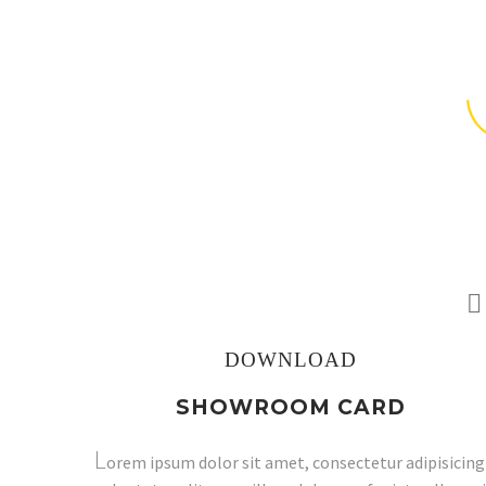
DOWNLOAD
SHOWROOM CARD
L
orem ipsum dolor sit amet, consectetur adipisicing 