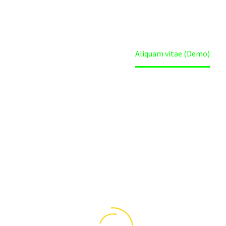
Home
Projects (Demo)
Aliquam vitae (Demo)