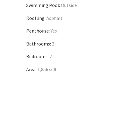
Swimming Pool:
Outside
Roofling:
Asphalt
Penthouse:
Yes
Bathrooms:
2
Bedrooms:
2
Area:
1,856 sqft