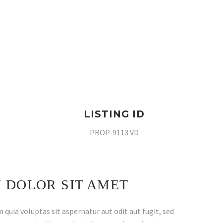
LISTING ID
PROP-9113 VD
 DOLOR SIT AMET
uia voluptas sit aspernatur aut odit aut fugit, sed