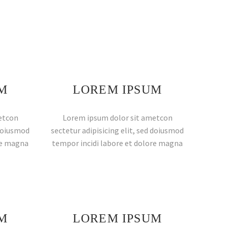
M
LOREM IPSUM
etcon
Lorem ipsum dolor sit ametcon
 doiusmod
sectetur adipisicing elit, sed doiusmod
re magna
tempor incidi labore et dolore magna
M
LOREM IPSUM