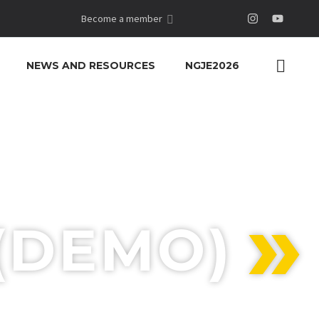
Become a member
NEWS AND RESOURCES
NGJE2026
(DEMO)