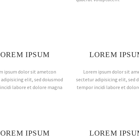
LOREM IPSUM
LOREM IPSU
m ipsum dolor sit ametcon
Lorem ipsum dolor sit am
 adipisicing elit, sed doiusmod
sectetur adipisicing elit, sed
incidi labore et dolore magna
tempor incidi labore et dolo
LOREM IPSUM
LOREM IPSU