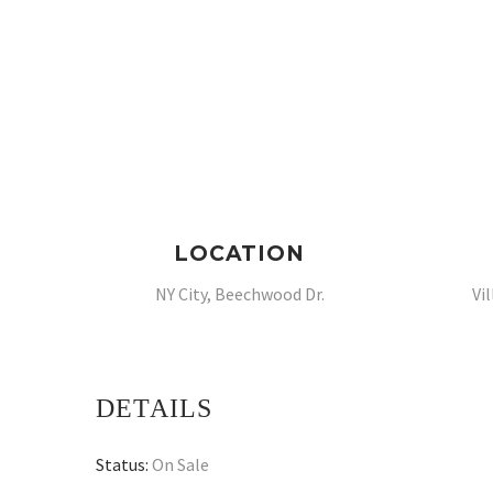
LOCATION
NY City, Beechwood Dr.
Vi
DETAILS
Status:
On Sale