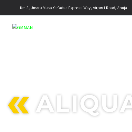
Km 8, Umaru Musa Yar’adua Express Way, Airport Road, Abuja
ALIQU