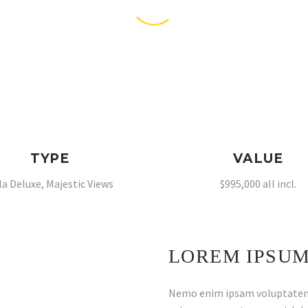
TYPE
VALUE
lla Deluxe, Majestic Views
$995,000 all incl.
LOREM IPSUM
Nemo enim ipsam voluptatem q