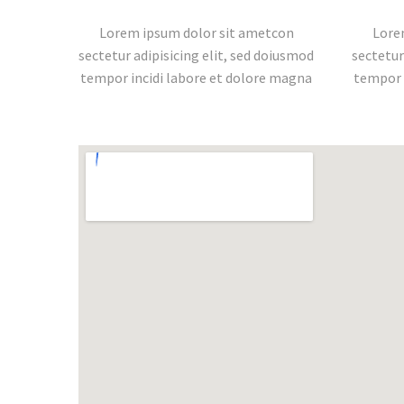
Lorem ipsum dolor sit ametcon
Lore
sectetur adipisicing elit, sed doiusmod
sectetur
tempor incidi labore et dolore magna
tempor 