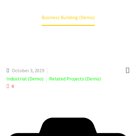
Home
Projects (Demo)
Business Building (Demo)

October 3, 2019
Industrial (Demo)
Related Projects (Demo)
4