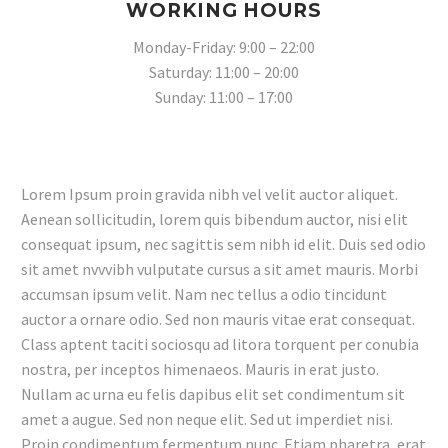
WORKING HOURS
Monday-Friday: 9:00 – 22:00
Saturday: 11:00 – 20:00
Sunday: 11:00 – 17:00
Lorem Ipsum proin gravida nibh vel velit auctor aliquet.
Aenean sollicitudin, lorem quis bibendum auctor, nisi elit
consequat ipsum, nec sagittis sem nibh id elit. Duis sed odio
sit amet nvvvibh vulputate cursus a sit amet mauris. Morbi
accumsan ipsum velit. Nam nec tellus a odio tincidunt
auctor a ornare odio. Sed non mauris vitae erat consequat.
Class aptent taciti sociosqu ad litora torquent per conubia
nostra, per inceptos himenaeos. Mauris in erat justo.
Nullam ac urna eu felis dapibus elit set condimentum sit
amet a augue. Sed non neque elit. Sed ut imperdiet nisi.
Proin condimentum fermentum nunc. Etiam pharetra, erat