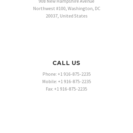
908 New Hampshire Avenue
Northwest #100, Washington, DC
20037, United States
CALL US
Phone: +1 916-875-2235
Mobile: +1 916-875-2235
Fax: +1 916-875-2235