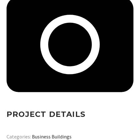
PROJECT DETAILS
Categories:
Business Buildings