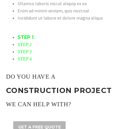
Ullamco laboris nisi ut aliquip ex ea
Enim ad minim veniam, quis nostrud
Incididunt ut labore et dolore magna aliqua
STEP 1
STEP 2
STEP 3
STEP 4
DO YOU HAVE A
CONSTRUCTION PROJECT
WE CAN HELP WITH?
GET A FREE QUOTE