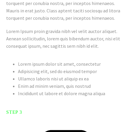
torquent per conubia nostra, per inceptos himenaeos.
Mauris in erat justo. Class aptent taciti sociosqu ad litora
torquent per conubia nostra, per inceptos himenaeos.
Lorem Ipsum proin gravida nibh vel velit auctor aliquet.
Aenean sollicitudin, lorem quis bibendum auctor, nisi elit
consequat ipsum, nec sagittis sem nibh id elit.
Lorem ipsum dolor sit amet, consectetur
Adipisicing elit, sed do eiusmod tempor
Ullamco laboris nisi ut aliquip ex ea
Enim ad minim veniam, quis nostrud
Incididunt ut labore et dolore magna aliqua
STEP 3