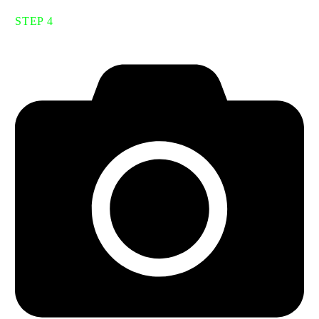
STEP 4