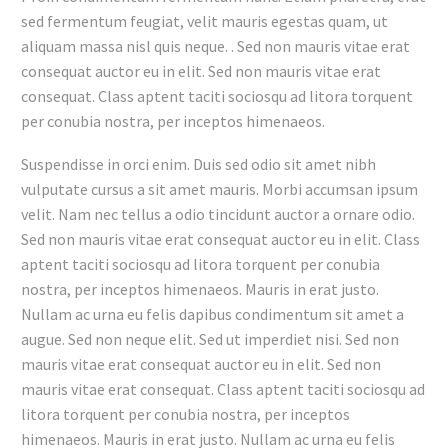
sed fermentum feugiat, velit mauris egestas quam, ut
aliquam massa nisl quis neque. . Sed non mauris vitae erat
consequat auctor eu in elit. Sed non mauris vitae erat
consequat. Class aptent taciti sociosqu ad litora torquent
per conubia nostra, per inceptos himenaeos.
Suspendisse in orci enim. Duis sed odio sit amet nibh
vulputate cursus a sit amet mauris. Morbi accumsan ipsum
velit. Nam nec tellus a odio tincidunt auctor a ornare odio.
Sed non mauris vitae erat consequat auctor eu in elit. Class
aptent taciti sociosqu ad litora torquent per conubia
nostra, per inceptos himenaeos. Mauris in erat justo.
Nullam ac urna eu felis dapibus condimentum sit amet a
augue. Sed non neque elit. Sed ut imperdiet nisi. Sed non
mauris vitae erat consequat auctor eu in elit. Sed non
mauris vitae erat consequat. Class aptent taciti sociosqu ad
litora torquent per conubia nostra, per inceptos
himenaeos. Mauris in erat justo. Nullam ac urna eu felis