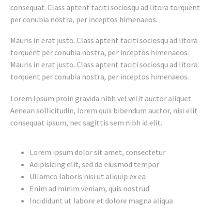
consequat. Class aptent taciti sociosqu ad litora torquent
per conubia nostra, per inceptos himenaeos.
Mauris in erat justo. Class aptent taciti sociosqu ad litora
torquent per conubia nostra, per inceptos himenaeos.
Mauris in erat justo. Class aptent taciti sociosqu ad litora
torquent per conubia nostra, per inceptos himenaeos.
Lorem Ipsum proin gravida nibh vel velit auctor aliquet.
Aenean sollicitudin, lorem quis bibendum auctor, nisi elit
consequat ipsum, nec sagittis sem nibh id elit.
Lorem ipsum dolor sit amet, consectetur
Adipisicing elit, sed do eiusmod tempor
Ullamco laboris nisi ut aliquip ex ea
Enim ad minim veniam, quis nostrud
Incididunt ut labore et dolore magna aliqua