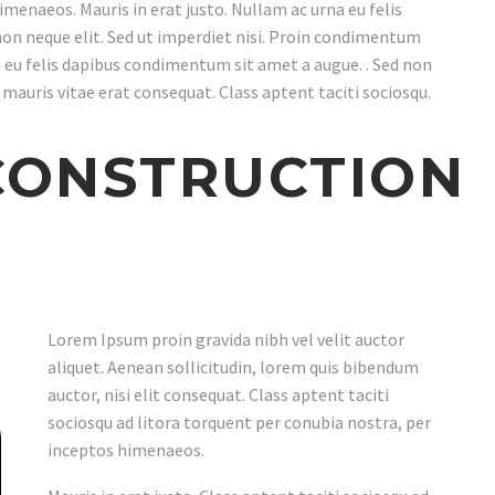
imenaeos. Mauris in erat justo. Nullam ac urna eu felis
on neque elit. Sed ut imperdiet nisi. Proin condimentum
 eu felis dapibus condimentum sit amet a augue. . Sed non
 mauris vitae erat consequat. Class aptent taciti sociosqu.
CONSTRUCTION
Lorem Ipsum proin gravida nibh vel velit auctor
aliquet. Aenean sollicitudin, lorem quis bibendum
auctor, nisi elit consequat. Class aptent taciti
sociosqu ad litora torquent per conubia nostra, per
inceptos himenaeos.