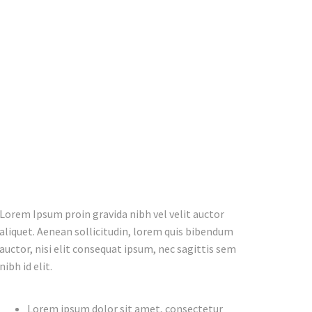
Lorem Ipsum proin gravida nibh vel velit auctor
aliquet. Aenean sollicitudin, lorem quis bibendum
auctor, nisi elit consequat ipsum, nec sagittis sem
nibh id elit.
Lorem ipsum dolor sit amet, consectetur