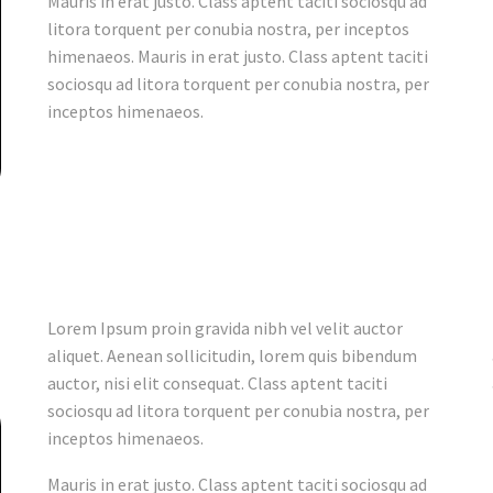
Mauris in erat justo. Class aptent taciti sociosqu ad
litora torquent per conubia nostra, per inceptos
himenaeos. Mauris in erat justo. Class aptent taciti
sociosqu ad litora torquent per conubia nostra, per
inceptos himenaeos.
Lorem Ipsum proin gravida nibh vel velit auctor
aliquet. Aenean sollicitudin, lorem quis bibendum
auctor, nisi elit consequat. Class aptent taciti
sociosqu ad litora torquent per conubia nostra, per
inceptos himenaeos.
Mauris in erat justo. Class aptent taciti sociosqu ad