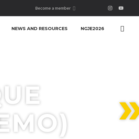
Become a member
NEWS AND RESOURCES
NGJE2026
QUE
EMO)