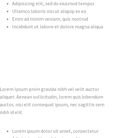
Adipisicing elit, sed do eiusmod tempor
Ullamco laboris nisi ut aliquip ex ea
Enim ad minim veniam, quis nostrud
Incididunt ut labore et dolore magna aliqua
Lorem Ipsum proin gravida nibh vel velit auctor
aliquet. Aenean sollicitudin, lorem quis bibendum
auctor, nisi elit consequat ipsum, nec sagittis sem
nibh id elit.
Lorem ipsum dolor sit amet, consectetur