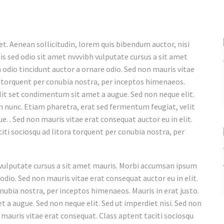
et. Aenean sollicitudin, lorem quis bibendum auctor, nisi
uis sed odio sit amet nvvvibh vulputate cursus a sit amet
 odio tincidunt auctor a ornare odio. Sed non mauris vitae
ra torquent per conubia nostra, per inceptos himenaeos.
 elit set condimentum sit amet a augue. Sed non neque elit.
 nunc. Etiam pharetra, erat sed fermentum feugiat, velit
. . Sed non mauris vitae erat consequat auctor eu in elit.
iti sociosqu ad litora torquent per conubia nostra, per
h vulputate cursus a sit amet mauris. Morbi accumsan ipsum
 odio. Sed non mauris vitae erat consequat auctor eu in elit.
onubia nostra, per inceptos himenaeos. Mauris in erat justo.
 a augue. Sed non neque elit. Sed ut imperdiet nisi. Sed non
 mauris vitae erat consequat. Class aptent taciti sociosqu