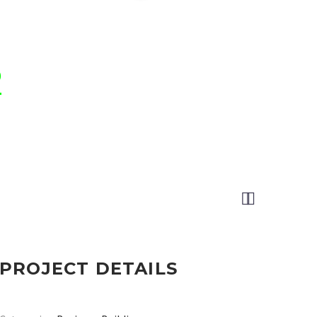
)


PROJECT DETAILS