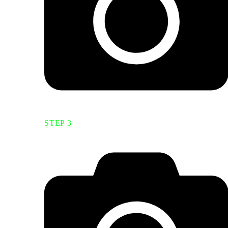
STEP 3