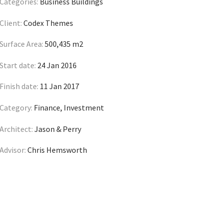
Categories:
Business Buildings
Client:
Codex Themes
Surface Area:
500,435 m2
Start date:
24 Jan 2016
Finish date:
11 Jan 2017
Category:
Finance, Investment
Architect:
Jason & Perry
Advisor:
Chris Hemsworth