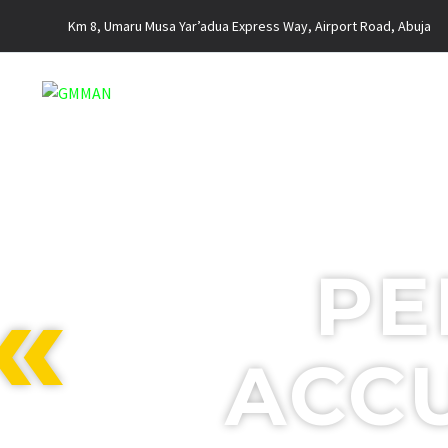
Km 8, Umaru Musa Yar’adua Express Way, Airport Road, Abuja
PE
ACC