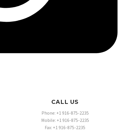
CALL US
Phone: +1 916-875-2235
Mobile: +1 916-875-2235
Fax: +1 916-875-2235