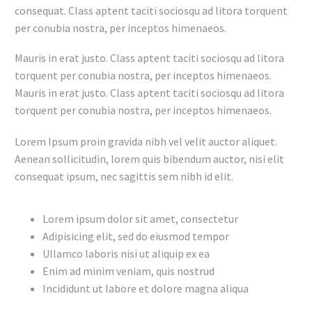
consequat. Class aptent taciti sociosqu ad litora torquent
per conubia nostra, per inceptos himenaeos.
Mauris in erat justo. Class aptent taciti sociosqu ad litora
torquent per conubia nostra, per inceptos himenaeos.
Mauris in erat justo. Class aptent taciti sociosqu ad litora
torquent per conubia nostra, per inceptos himenaeos.
Lorem Ipsum proin gravida nibh vel velit auctor aliquet.
Aenean sollicitudin, lorem quis bibendum auctor, nisi elit
consequat ipsum, nec sagittis sem nibh id elit.
Lorem ipsum dolor sit amet, consectetur
Adipisicing elit, sed do eiusmod tempor
Ullamco laboris nisi ut aliquip ex ea
Enim ad minim veniam, quis nostrud
Incididunt ut labore et dolore magna aliqua