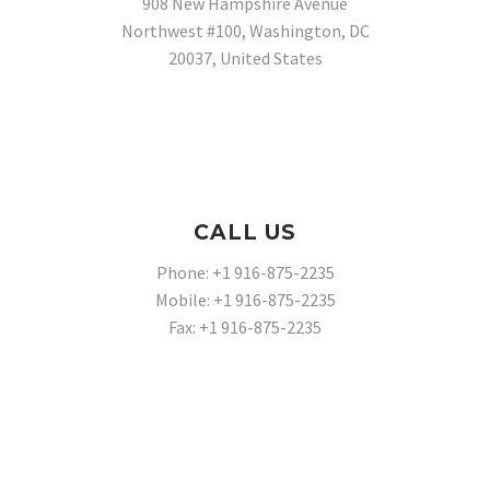
908 New Hampshire Avenue
Northwest #100, Washington, DC
20037, United States
CALL US
Phone: +1 916-875-2235
Mobile: +1 916-875-2235
Fax: +1 916-875-2235