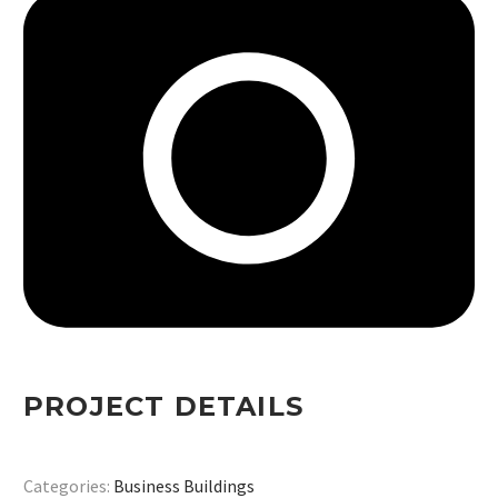
PROJECT DETAILS
Categories:
Business Buildings