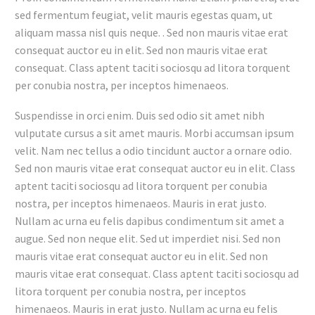
sed fermentum feugiat, velit mauris egestas quam, ut
aliquam massa nisl quis neque. . Sed non mauris vitae erat
consequat auctor eu in elit. Sed non mauris vitae erat
consequat. Class aptent taciti sociosqu ad litora torquent
per conubia nostra, per inceptos himenaeos.
Suspendisse in orci enim. Duis sed odio sit amet nibh
vulputate cursus a sit amet mauris. Morbi accumsan ipsum
velit. Nam nec tellus a odio tincidunt auctor a ornare odio.
Sed non mauris vitae erat consequat auctor eu in elit. Class
aptent taciti sociosqu ad litora torquent per conubia
nostra, per inceptos himenaeos. Mauris in erat justo.
Nullam ac urna eu felis dapibus condimentum sit amet a
augue. Sed non neque elit. Sed ut imperdiet nisi. Sed non
mauris vitae erat consequat auctor eu in elit. Sed non
mauris vitae erat consequat. Class aptent taciti sociosqu ad
litora torquent per conubia nostra, per inceptos
himenaeos. Mauris in erat justo. Nullam ac urna eu felis