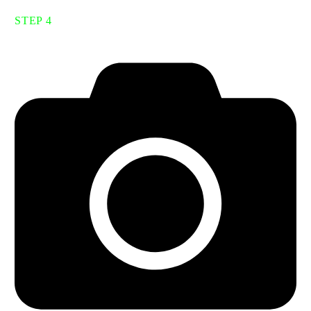
STEP 4