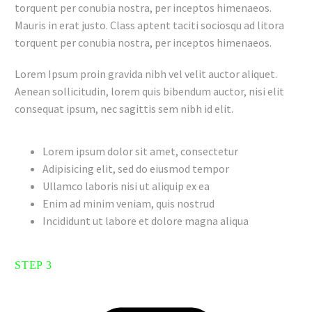
torquent per conubia nostra, per inceptos himenaeos.
Mauris in erat justo. Class aptent taciti sociosqu ad litora
torquent per conubia nostra, per inceptos himenaeos.
Lorem Ipsum proin gravida nibh vel velit auctor aliquet.
Aenean sollicitudin, lorem quis bibendum auctor, nisi elit
consequat ipsum, nec sagittis sem nibh id elit.
Lorem ipsum dolor sit amet, consectetur
Adipisicing elit, sed do eiusmod tempor
Ullamco laboris nisi ut aliquip ex ea
Enim ad minim veniam, quis nostrud
Incididunt ut labore et dolore magna aliqua
STEP 3