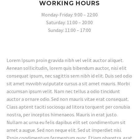
WORKING HOURS
Monday-Friday: 9:00 – 22:00
Saturday: 11:00 – 20:00
Sunday: 11:00 – 17:00
Lorem Ipsum proin gravida nibh vel velit auctor aliquet.
Aenean sollicitudin, lorem quis bibendum auctor, nisi elit
consequat ipsum, nec sagittis sem nibh id elit. Duis sed odio
sit amet nvvvibh vulputate cursus a sit amet mauris. Morbi
accumsan ipsum velit. Nam nec tellus a odio tincidunt
auctor a ornare odio. Sed non mauris vitae erat consequat.
Class aptent taciti sociosqu ad litora torquent per conubia
nostra, per inceptos himenaeos. Mauris in erat justo.
Nullam ac urna eu felis dapibus elit set condimentum sit
amet a augue. Sed non neque elit. Sed ut imperdiet nisi.
Proin condimentum fermentum nunc. Etiam pharetra, erat