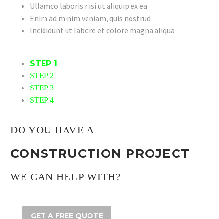
Ullamco laboris nisi ut aliquip ex ea
Enim ad minim veniam, quis nostrud
Incididunt ut labore et dolore magna aliqua
STEP 1
STEP 2
STEP 3
STEP 4
DO YOU HAVE A
CONSTRUCTION PROJECT
WE CAN HELP WITH?
GET A FREE QUOTE