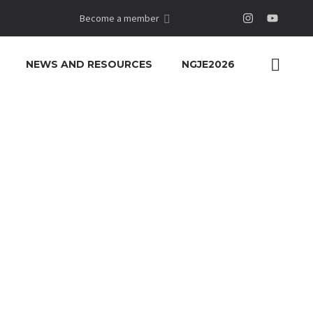
Become a member
NEWS AND RESOURCES
NGJE2026