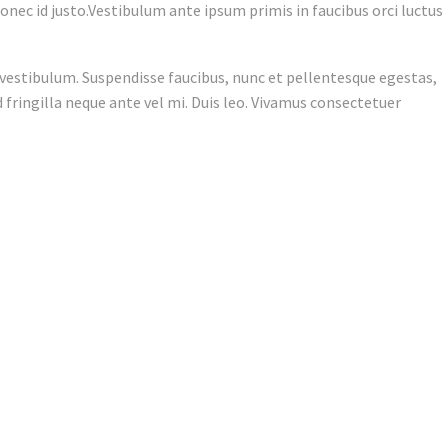
onec id justo.Vestibulum ante ipsum primis in faucibus orci luctus
s vestibulum. Suspendisse faucibus, nunc et pellentesque egestas,
d fringilla neque ante vel mi. Duis leo. Vivamus consectetuer