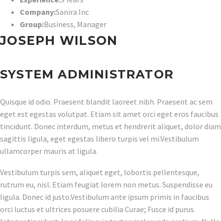
Company:
Sanira Inc
Group:
Business
,
Manager
JOSEPH WILSON
SYSTEM ADMINISTRATOR
Quisque id odio. Praesent blandit laoreet nibh. Praesent ac sem
eget est egestas volutpat. Etiam sit amet orci eget eros faucibus
tincidunt. Donec interdum, metus et hendrerit aliquet, dolor diam
sagittis ligula, eget egestas libero turpis vel mi.Vestibulum
ullamcorper mauris at ligula.
Vestibulum turpis sem, aliquet eget, lobortis pellentesque,
rutrum eu, nisl. Etiam feugiat lorem non metus. Suspendisse eu
ligula. Donec id justo.Vestibulum ante ipsum primis in faucibus
orci luctus et ultrices posuere cubilia Curae; Fusce id purus.