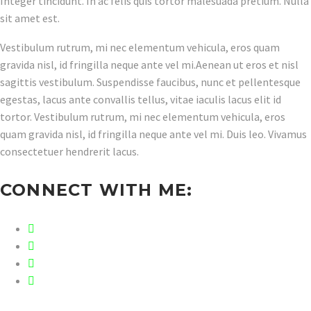
Integer tincidunt. In ac felis quis tortor malesuada pretium. Nulla
sit amet est.
Vestibulum rutrum, mi nec elementum vehicula, eros quam
gravida nisl, id fringilla neque ante vel mi.Aenean ut eros et nisl
sagittis vestibulum. Suspendisse faucibus, nunc et pellentesque
egestas, lacus ante convallis tellus, vitae iaculis lacus elit id
tortor. Vestibulum rutrum, mi nec elementum vehicula, eros
quam gravida nisl, id fringilla neque ante vel mi. Duis leo. Vivamus
consectetuer hendrerit lacus.
CONNECT WITH ME: