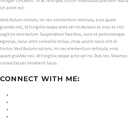
Integer tincidunt. In ac felis quis tortor malesuada pretium. Nulla
sit amet est.
Vestibulum rutrum, mi nec elementum vehicula, eros quam
gravida nisl, id fringilla neque ante vel mi.Aenean ut eros et nisl
sagittis vestibulum. Suspendisse faucibus, nunc et pellentesque
egestas, lacus ante convallis tellus, vitae iaculis lacus elit id
tortor. Vestibulum rutrum, mi nec elementum vehicula, eros
quam gravida nisl, id fringilla neque ante vel mi. Duis leo. Vivamus
consectetuer hendrerit lacus.
CONNECT WITH ME: