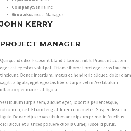
Company:
Sanira Inc
Group:
Business
,
Manager
JOHN KERRY
PROJECT MANAGER
Quisque id odio. Praesent blandit laoreet nibh. Praesent ac sem
eget est egestas volutpat. Etiam sit amet orci eget eros faucibus
tincidunt. Donec interdum, metus et hendrerit aliquet, dolor diam
sagittis ligula, eget egestas libero turpis vel mi.Vestibulum
ullamcorper mauris at ligula.
Vestibulum turpis sem, aliquet eget, lobortis pellentesque,
rutrum eu, nisl. Etiam feugiat lorem non metus. Suspendisse eu
ligula. Donec id justo.Vestibulum ante ipsum primis in faucibus
orci luctus et ultrices posuere cubilia Curae; Fusce id purus.