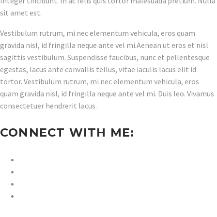
Integer tincidunt. In ac felis quis tortor malesuada pretium. Nulla
sit amet est.
Vestibulum rutrum, mi nec elementum vehicula, eros quam
gravida nisl, id fringilla neque ante vel mi.Aenean ut eros et nisl
sagittis vestibulum. Suspendisse faucibus, nunc et pellentesque
egestas, lacus ante convallis tellus, vitae iaculis lacus elit id
tortor. Vestibulum rutrum, mi nec elementum vehicula, eros
quam gravida nisl, id fringilla neque ante vel mi. Duis leo. Vivamus
consectetuer hendrerit lacus.
CONNECT WITH ME: