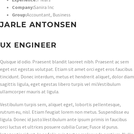
Company:
Sanira Inc
Group:
Accountant
,
Business
JARLE ANTONSEN
UX ENGINEER
Quisque id odio. Praesent blandit laoreet nibh. Praesent ac sem
eget est egestas volutpat. Etiam sit amet orci eget eros faucibus
tincidunt. Donec interdum, metus et hendrerit aliquet, dolor diam
sagittis ligula, eget egestas libero turpis vel mi.Vestibulum
ullamcorper mauris at ligula.
Vestibulum turpis sem, aliquet eget, lobortis pellentesque,
rutrum eu, nisl. Etiam feugiat lorem non metus. Suspendisse eu
ligula. Donec id justo.Vestibulum ante ipsum primis in faucibus
orci luctus et ultrices posuere cubilia Curae; Fusce id purus.