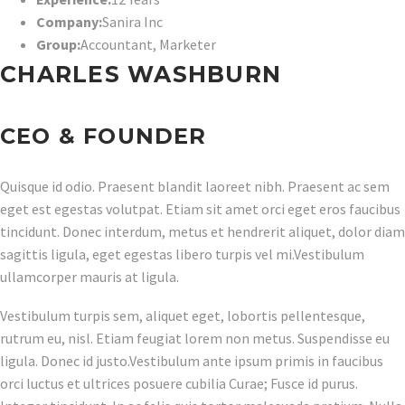
Company:
Sanira Inc
Group:
Accountant
,
Marketer
CHARLES WASHBURN
CEO & FOUNDER
Quisque id odio. Praesent blandit laoreet nibh. Praesent ac sem
eget est egestas volutpat. Etiam sit amet orci eget eros faucibus
tincidunt. Donec interdum, metus et hendrerit aliquet, dolor diam
sagittis ligula, eget egestas libero turpis vel mi.Vestibulum
ullamcorper mauris at ligula.
Vestibulum turpis sem, aliquet eget, lobortis pellentesque,
rutrum eu, nisl. Etiam feugiat lorem non metus. Suspendisse eu
ligula. Donec id justo.Vestibulum ante ipsum primis in faucibus
orci luctus et ultrices posuere cubilia Curae; Fusce id purus.