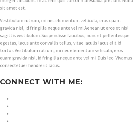
Integer tincidunt. In ac felis quis tortor malesuada pretium. Nulla
sit amet est.
Vestibulum rutrum, mi nec elementum vehicula, eros quam
gravida nisl, id fringilla neque ante vel mi.Aenean ut eros et nisl
sagittis vestibulum. Suspendisse faucibus, nunc et pellentesque
egestas, lacus ante convallis tellus, vitae iaculis lacus elit id
tortor. Vestibulum rutrum, mi nec elementum vehicula, eros
quam gravida nisl, id fringilla neque ante vel mi. Duis leo. Vivamus
consectetuer hendrerit lacus.
CONNECT WITH ME: