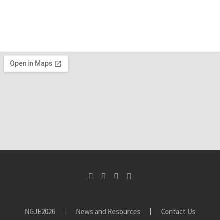
NGJE2026
News and Resources
Contact Us