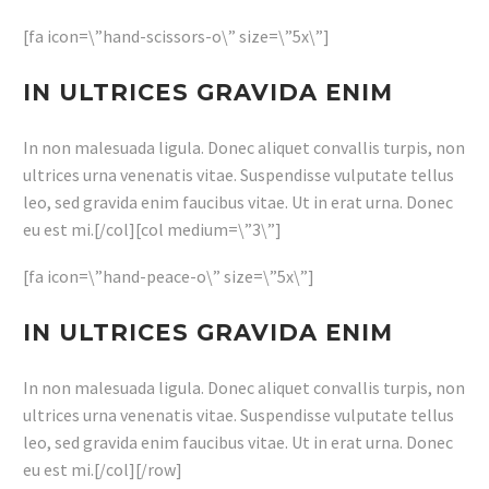
[fa icon=\”hand-scissors-o\” size=\”5x\”]
IN ULTRICES GRAVIDA ENIM
In non malesuada ligula. Donec aliquet convallis turpis, non
ultrices urna venenatis vitae. Suspendisse vulputate tellus
leo, sed gravida enim faucibus vitae. Ut in erat urna. Donec
eu est mi.[/col][col medium=\”3\”]
[fa icon=\”hand-peace-o\” size=\”5x\”]
IN ULTRICES GRAVIDA ENIM
In non malesuada ligula. Donec aliquet convallis turpis, non
ultrices urna venenatis vitae. Suspendisse vulputate tellus
leo, sed gravida enim faucibus vitae. Ut in erat urna. Donec
eu est mi.[/col][/row]