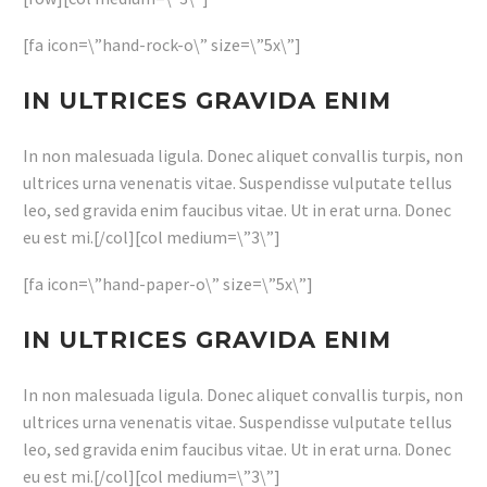
[fa icon=\”hand-rock-o\” size=\”5x\”]
IN ULTRICES GRAVIDA ENIM
In non malesuada ligula. Donec aliquet convallis turpis, non
ultrices urna venenatis vitae. Suspendisse vulputate tellus
leo, sed gravida enim faucibus vitae. Ut in erat urna. Donec
eu est mi.[/col][col medium=\”3\”]
[fa icon=\”hand-paper-o\” size=\”5x\”]
IN ULTRICES GRAVIDA ENIM
In non malesuada ligula. Donec aliquet convallis turpis, non
ultrices urna venenatis vitae. Suspendisse vulputate tellus
leo, sed gravida enim faucibus vitae. Ut in erat urna. Donec
eu est mi.[/col][col medium=\”3\”]