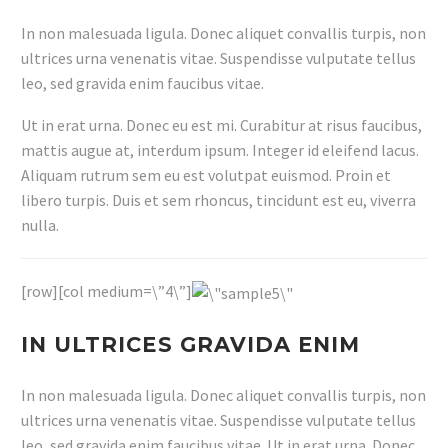
In non malesuada ligula. Donec aliquet convallis turpis, non
ultrices urna venenatis vitae. Suspendisse vulputate tellus
leo, sed gravida enim faucibus vitae.
Ut in erat urna. Donec eu est mi. Curabitur at risus faucibus,
mattis augue at, interdum ipsum. Integer id eleifend lacus.
Aliquam rutrum sem eu est volutpat euismod. Proin et
libero turpis. Duis et sem rhoncus, tincidunt est eu, viverra
nulla.
[row][col medium=\”4\”]
IN ULTRICES GRAVIDA ENIM
In non malesuada ligula. Donec aliquet convallis turpis, non
ultrices urna venenatis vitae. Suspendisse vulputate tellus
leo, sed gravida enim faucibus vitae. Ut in erat urna. Donec