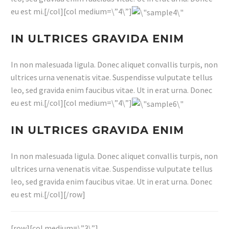
eu est mi.[/col][col medium=\”4\”]
IN ULTRICES GRAVIDA ENIM
In non malesuada ligula. Donec aliquet convallis turpis, non
ultrices urna venenatis vitae. Suspendisse vulputate tellus
leo, sed gravida enim faucibus vitae. Ut in erat urna. Donec
eu est mi.[/col][col medium=\”4\”]
IN ULTRICES GRAVIDA ENIM
In non malesuada ligula. Donec aliquet convallis turpis, non
ultrices urna venenatis vitae. Suspendisse vulputate tellus
leo, sed gravida enim faucibus vitae. Ut in erat urna. Donec
eu est mi.[/col][/row]
[row][col medium=\”3\”]